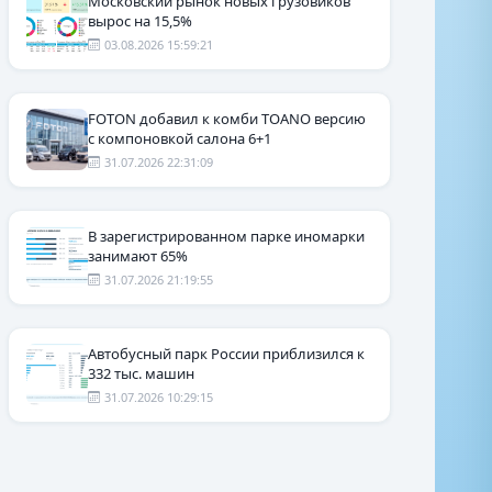
Московский рынок новых грузовиков
вырос на 15,5%
03.08.2026 15:59:21
FOTON добавил к комби TOANO версию
с компоновкой салона 6+1
31.07.2026 22:31:09
В зарегистрированном парке иномарки
занимают 65%
31.07.2026 21:19:55
Автобусный парк России приблизился к
332 тыс. машин
31.07.2026 10:29:15