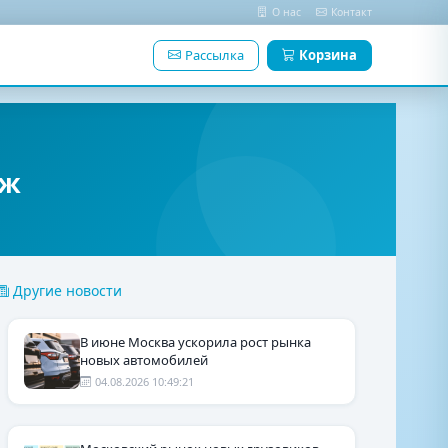
О нас
Контакт
Рассылка
Корзина
аж
Другие новости
В июне Москва ускорила рост рынка
новых автомобилей
04.08.2026 10:49:21