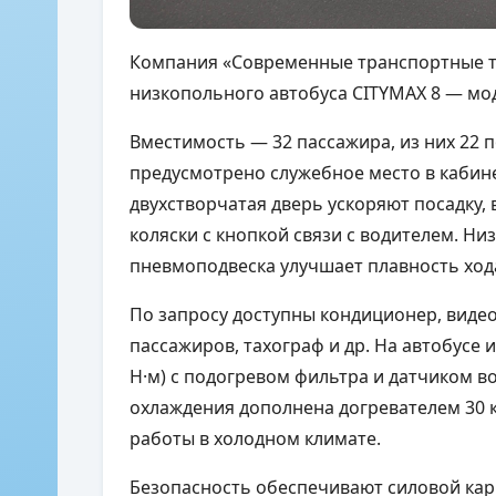
Компания «Современные транспортные т
низкопольного автобуса CITYMAX 8 — мо
Вместимость — 32 пассажира, из них 22 п
предусмотрено служебное место в кабине
двухстворчатая дверь ускоряют посадку, 
коляски с кнопкой связи с водителем. Ни
пневмоподвеска улучшает плавность хода
По запросу доступны кондиционер, виде
пассажиров, тахограф и др. На автобусе ис
Н·м) с подогревом фильтра и датчиком в
охлаждения дополнена догревателем 30 
работы в холодном климате.
Безопасность обеспечивают силовой кар