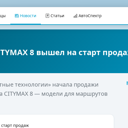
ицы
Новости
Статьи
АвтоСпектр
TYMAX 8 вышел на старт прод
тные технологии» начала продажи
са CITYMAX 8 — модели для маршрутов
 старт продаж