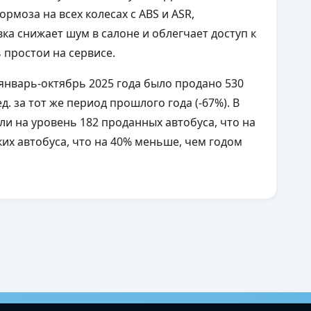
рмоза на всех колесах с ABS и ASR,
ка снижает шум в салоне и облегчает доступ к
ь простои на сервисе.
 январь-октябрь 2025 года было продано 530
д. за тот же период прошлого года (-67%). В
 на уровень 182 проданных автобуса, что на
их автобуса, что на 40% меньше, чем годом