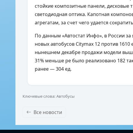
стойкие композитные панели, дисковые то
светодиодная оптика. Капотная компонов
агрегатам, за счет чего удается сократит
По данным «Автостат Инфо», в России за
новых автобусов Citymax 12 против 1610 е
нынешнем декабре продажи модели вышли
31% меньше ре было реализовано 182 так
ранее — 304 ед.
Ключевые слова: Автобусы
Все новости