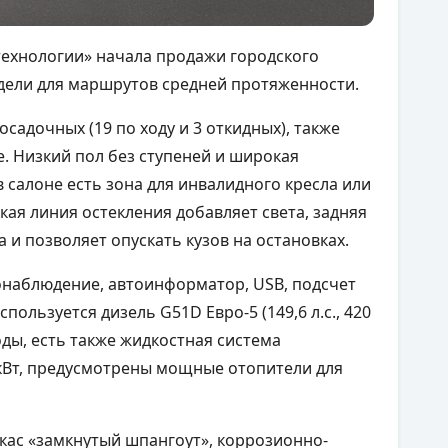
ехнологии» начала продажи городского
дели для маршрутов средней протяженности.
осадочных (19 по ходу и 3 откидных), также
. Низкий пол без ступеней и широкая
в салоне есть зона для инвалидного кресла или
зкая линия остекления добавляет света, задняя
 и позволяет опускать кузов на остановках.
онаблюдение, автоинформатор, USB, подсчет
пользуется дизель G51D Евро-5 (149,6 л.с., 420
оды, есть также жидкостная система
кВт, предусмотрены мощные отопители для
кас «замкнутый шпангоут», коррозионно-