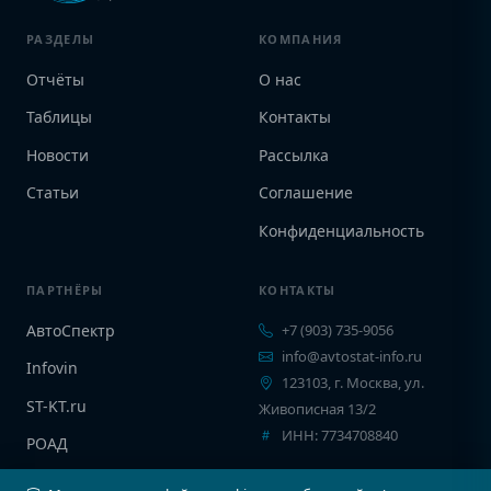
РАЗДЕЛЫ
КОМПАНИЯ
Отчёты
О нас
Таблицы
Контакты
Новости
Рассылка
Статьи
Соглашение
Конфиденциальность
ПАРТНЁРЫ
КОНТАКТЫ
АвтоСпектр
+7 (903) 735-9056
info@avtostat-info.ru
Infovin
123103, г. Москва, ул.
ST-KT.ru
Живописная 13/2
ИНН: 7734708840
РОАД
EPCINFO