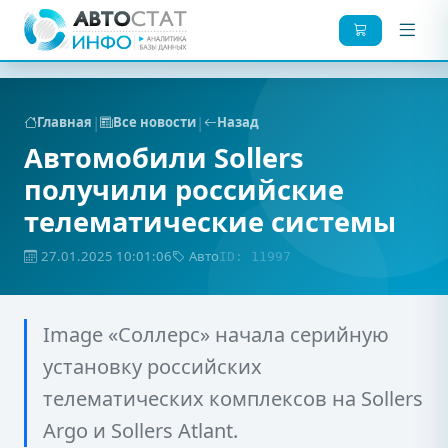
|
|
Главная
Все новости
Назад
Автомобили Sollers
получили российские
телематические системы
27.01.2025 10:01:06
Авто
ID: 11997
Image «Соллерс» начала серийную
установку российских
телематических комплексов на Sollers
Argo и Sollers Atlant.