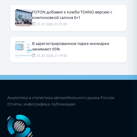
FOTON добавил к комби TOANO версию с
компоновкой салона 6+1
31.07.2026 22:31:09
В зарегистрированном парке иномарки
занимают 65%
31.07.2026 21:19:55
Аналитика и статистика автомобильного рынка России.
Отчёты, инфографика, публикации.