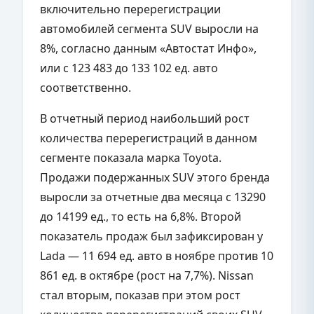
включительно перерегистрации
автомобилей сегмента SUV выросли на
8%, согласно данным «Автостат Инфо»,
или с 123 483 до 133 102 ед. авто
соответственно.
В отчетный период наибольший рост
количества перерегистраций в данном
сегменте показала марка Toyota.
Продажи подержанных SUV этого бренда
выросли за отчетные два месяца с 13290
до 14199 ед., то есть на 6,8%. Второй
показатель продаж был зафиксирован у
Lada — 11 694 ед. авто в ноябре против 10
861 ед. в октябре (рост на 7,7%). Nissan
стал вторым, показав при этом рост