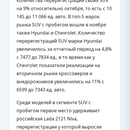
количества перерегистраций своих SUV
на 9% относительно октября, то есть с 10
145 до 11 066 ед. авто. В топ-5 марок
рынка SUV с пробегом вошли в ноябре
также Hyundai и Chevrolet. Количество
перерегистраций SUV марки Hyundai
увеличилось за отчетный период на 4,8%
с 7477 до 7834 ед., в то время как у
Chevrolet показатели реализации на
вторичном рынке кроссоверов и
внедорожников увеличились на 11% с
6599 до 7343 ед. авто.
Среди моделей в сегменте SUV с
пробегом первое место удерживает
российская Lada 2121 Niva,
перерегистрации у которой выросли