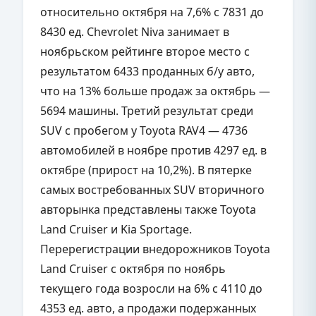
относительно октября на 7,6% с 7831 до
8430 ед. Chevrolet Niva занимает в
ноябрьском рейтинге второе место с
результатом 6433 проданных б/у авто,
что на 13% больше продаж за октябрь —
5694 машины. Третий результат среди
SUV с пробегом у Toyota RAV4 — 4736
автомобилей в ноябре против 4297 ед. в
октябре (прирост на 10,2%). В пятерке
самых востребованных SUV вторичного
авторынка представлены также Toyota
Land Cruiser и Kia Sportage.
Перерегистрации внедорожников Toyota
Land Cruiser с октября по ноябрь
текущего года возросли на 6% с 4110 до
4353 ед. авто, а продажи подержанных