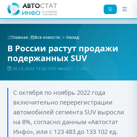
|
|
Главная
Все новости
Назад
В России растут продажи
подержанных SUV
20.12.2022 13:32:15
Авто
ID: 11453
С октября по ноябрь 2022 года
включительно перерегистрации
автомобилей сегмента SUV выросли
на 8%, согласно данным «Автостат
Инфо», или с 123 483 до 133 102 ед.