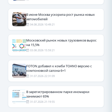
В июне Москва ускорила рост рынка новых
автомобилей
04.08.2026 10:49:21
Московский рынок новых грузовиков вырос
на 15,5%
03.08.2026 15:59:21
FOTON добавил к комби TOANO версию с
компоновкой салона 6+1
31.07.2026 22:31:09
В зарегистрированном парке иномарки
занимают 65%
31.07.2026 21:19:55