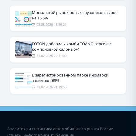
Московский рынок новых грузовиков вырос
на 15,5%
03.08.2026 15:59:21
FOTON добавил к комби TOANO версию с
компоновкой салона 6+1
31.07.2026 22:31:09
В зарегистрированном парке иномарки
занимают 65%
31.07.2026 21:19:55
Аналитика и статистика автомобильного рынка России.
Отчёты, инфографика, публикации.