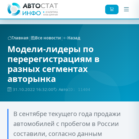
|
|
Главная
Все новости
Назад
Модели-лидеры по
перерегистрациям в
разных сегментах
авторынка
31.10.2022 16:32:00
Авто
ID: 11404
В сентябре текущего года продажи
автомобилей с пробегом в России
составили, согласно данным