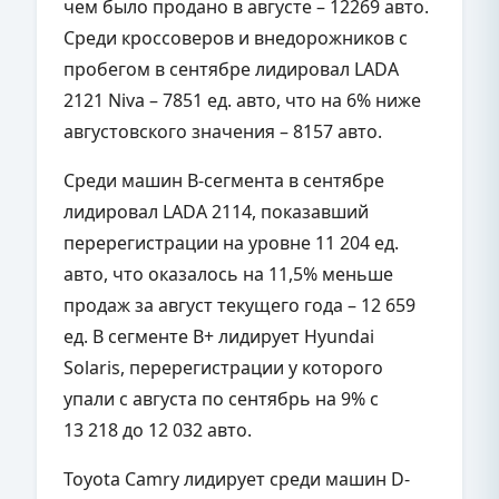
чем было продано в августе – 12269 авто.
Среди кроссоверов и внедорожников с
пробегом в сентябре лидировал LADA
2121 Niva – 7851 ед. авто, что на 6% ниже
августовского значения – 8157 авто.
Среди машин
B-
сегмента в сентябре
лидировал LADA 2114, показавший
перерегистрации на уровне 11 204 ед.
авто, что оказалось на 11,5% меньше
продаж за август текущего года – 12 659
ед. В сегменте
B+
лидирует
Hyundai
Solaris
, перерегистрации у которого
упали с августа по сентябрь на 9% с
13 218 до 12 032 авто.
Toyota Camry лидирует среди машин
D-