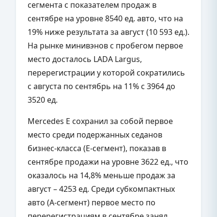
сегмента с показателем продаж в
сентябре на уровне 8540 ед. авто, что на
19% ниже результата за август (10 593 ед.).
На рынке минивэнов с пробегом первое
место досталось LADA Largus,
перерегистрации у которой сократились
с августа по сентябрь на 11% с 3964 до
3520 ед.
Mercedes E сохранил за собой первое
место среди подержанных седанов
бизнес-класса (Е-сегмент), показав в
сентябре продажи на уровне 3622 ед., что
оказалось на 14,8% меньше продаж за
август – 4253 ед. Среди субкомпактных
авто (А-сегмент) первое место по
перерегистрациям в сентябре занял