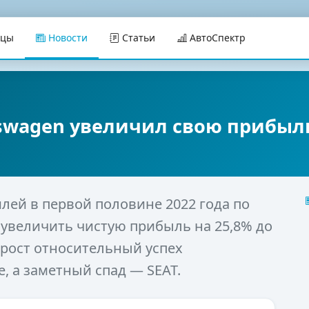
ицы
Новости
Статьи
АвтоСпектр
kswagen увеличил свою прибыл
лей в первой половине 2022 года по
 увеличить чистую прибыль на 25,8% до
 рост относительный успех
, а заметный спад — SEAT.