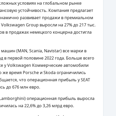
 сложных условиях на глобальном рынке
ансовую устойчивость. Компания предлагает
 динамично развивает продажи в премиальном
 Volkswagen Group выросли на 27% до 217 тыс.
ров в продажах немецкого концерна достигла
ашин (MAN, Scania, Navistar) все марки в
д в первой половине 2022 года. Больше всего
акже у Volkswagen Коммерческие автомобили
В то же время Porsche и Skoda ограничились
общается, что операционная прибыль у SEAT
ись до 676 млн евро.
y, Lamborghini) операционная прибыль выросла
личилась на 22,6% до 3,26 млрд евро.