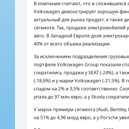
В компании считают, что в сложившихся
Volkswagen демонстрирует хорошую фин
актуальный для рынка продукт, а также
сегменте. Так, продажи электромобилей у
авто. В Западной Европе доля электрока
40% от всего объема реализации.
За исключением подразделения грузовых м
портфеле Volkswagen Group показали спа
сократились продажи у SEAT (-24%), а т
(-18,6%) и у марки Volkswagen (-21,5%). 
спадом на 2% и 3,5% соответственно. Со
упала до 97 млн евро, а у Skoda сократил
У марок премиум сегмента (Audi, Bentle
на 51% до 4,96 млрд евро, а у Porsche уве