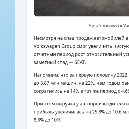
Читайте новости "А
Несмотря на спад продаж автомобилей в 
Volkswagen Group смог увеличить чистую 
отчетный период рост относительный усп
заметный спад — SEAT.
Напомним, что за первую половину 2022 
до 3,87 млн машин, на 22%, чем годом ра
сократились на 14% в тот же период с 4,6
При этом выручка у автопроизводителя вы
прибыль увеличилась на 25,8% до 10,6 м
8,8% до 10%.