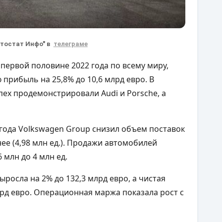
втостат Инфо" в
телеграме
первой половине 2022 года по всему миру,
прибыль на 25,8% до 10,6 млрд евро. В
ех продемонстрировали Audi и Porsche, а
года Volkswagen Group снизил объем поставок
нее (4,98 млн ед.). Продажи автомобилей
6 млн до 4 млн ед.
росла на 2% до 132,3 млрд евро, а чистая
лрд евро. Операционная маржа показала рост с