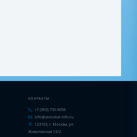
КОНТАКТЫ
+7 (903) 735-9056
info@avtostat-info.ru
123103, г. Москва, ул.
Живописная 13/2