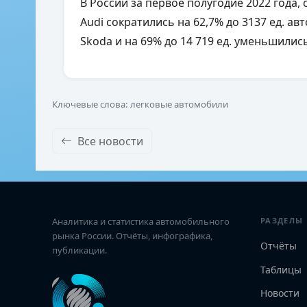
В России за первое полугодие 2022 года,
Audi сократились на 62,7% до 3137 ед. авт
Skoda и на 69% до 14 719 ед. уменьшилис
Ключевые слова: легковые автомобили
Все новости
Аналитика и статистика автомобильного
РАЗДЕЛЫ
рынка России. Отчёты, инфографика,
Отчёты
публикации.
Таблицы
Новости