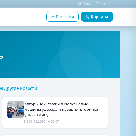
О нас
Контакт
Рассылка
Корзина
ь
Другие новости
Авторынок России в июле: новые
машины удержали позиции, вторичка
ушла в минус
07.08.2026 16:06:07