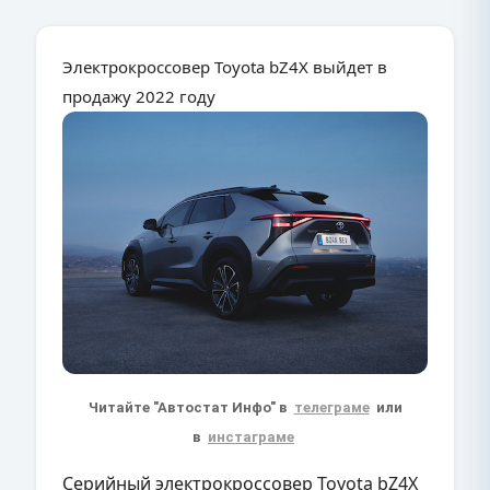
Электрокроссовер Toyota bZ4X выйдет в
продажу 2022 году
Читайте "Автостат Инфо" в
телеграме
или
в
инстаграме
Серийный электрокроссовер Toyota bZ4X