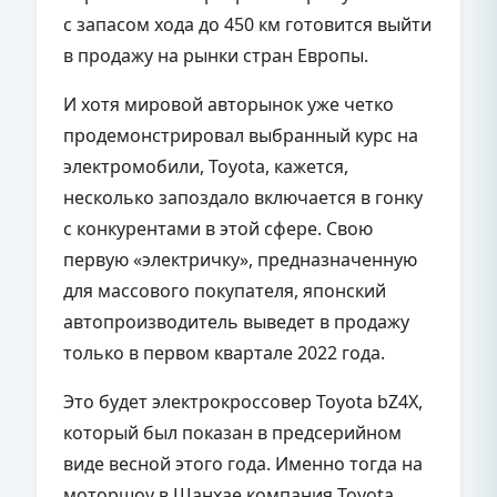
с запасом хода до 450 км готовится выйти
в продажу на рынки стран Европы.
И хотя мировой авторынок уже четко
продемонстрировал выбранный курс на
электромобили, Toyota, кажется,
несколько запоздало включается в гонку
с конкурентами в этой сфере. Свою
первую «электричку», предназначенную
для массового покупателя, японский
автопроизводитель выведет в продажу
только в первом квартале 2022 года.
Это будет электрокроссовер Toyota bZ4X,
который был показан в предсерийном
виде весной этого года. Именно тогда на
моторшоу в Шанхае компания Toyota