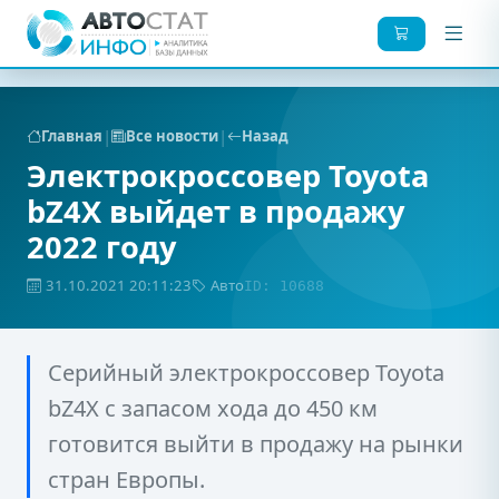
|
|
Главная
Все новости
Назад
Электрокроссовер Toyota
bZ4X выйдет в продажу
2022 году
31.10.2021 20:11:23
Авто
ID: 10688
Серийный электрокроссовер Toyota
bZ4X с запасом хода до 450 км
готовится выйти в продажу на рынки
стран Европы.