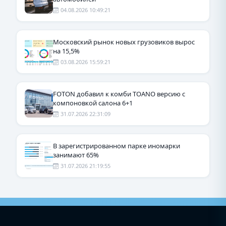
04.08.2026 10:49:21
Московский рынок новых грузовиков вырос
на 15,5%
03.08.2026 15:59:21
FOTON добавил к комби TOANO версию с
компоновкой салона 6+1
31.07.2026 22:31:09
В зарегистрированном парке иномарки
занимают 65%
31.07.2026 21:19:55