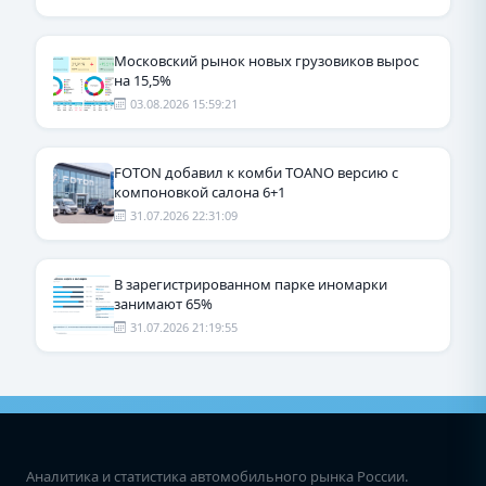
Московский рынок новых грузовиков вырос
на 15,5%
03.08.2026 15:59:21
FOTON добавил к комби TOANO версию с
компоновкой салона 6+1
31.07.2026 22:31:09
В зарегистрированном парке иномарки
занимают 65%
31.07.2026 21:19:55
Аналитика и статистика автомобильного рынка России.