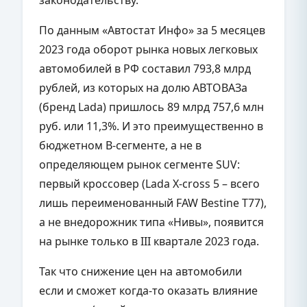
По данным «Автостат Инфо» за 5 месяцев
2023 года оборот рынка новых легковых
автомобилей в РФ составил 793,8 млрд
рублей, из которых на долю АВТОВАЗа
(бренд Lada) пришлось 89 млрд 757,6 млн
руб. или 11,3%. И это преимущественно в
бюджетном B-сегменте, а не в
определяющем рынок сегменте SUV:
первый кроссовер (Lada X-cross 5 – всего
лишь переименованный
FAW
Bestine
T
77),
а не внедорожник типа «Нивы», появится
на рынке только в III квартале 2023 года.
Так что снижение цен на автомобили
если и сможет когда-то оказать влияние