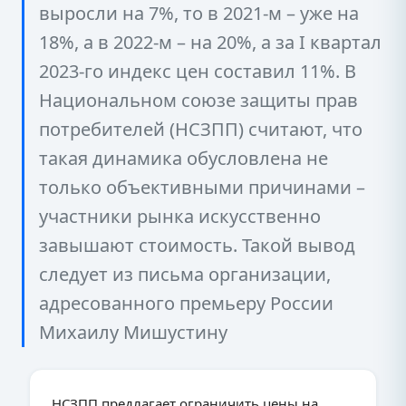
выросли на 7%, то в 2021-м – уже на
18%, а в 2022-м – на 20%, а за I квартал
2023-го индекс цен составил 11%. В
Национальном союзе защиты прав
потребителей (НСЗПП) считают, что
такая динамика обусловлена не
только объективными причинами –
участники рынка искусственно
завышают стоимость. Такой вывод
следует из письма организации,
адресованного премьеру России
Михаилу Мишустину
НСЗПП предлагает ограничить цены на