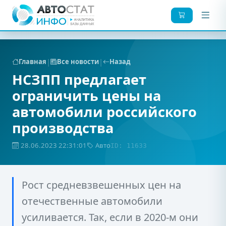
|
|
Главная
Все новости
Назад
НСЗПП предлагает
ограничить цены на
автомобили российского
производства
28.06.2023 22:31:01
Авто
ID: 11633
Рост средневзвешенных цен на
отечественные автомобили
усиливается. Так, если в 2020-м они