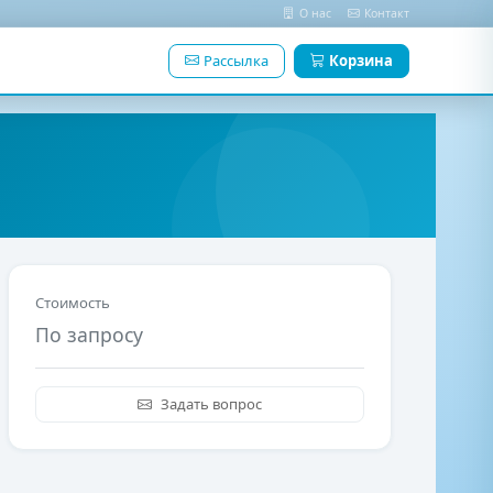
О нас
Контакт
Рассылка
Корзина
Стоимость
По запросу
Задать вопрос