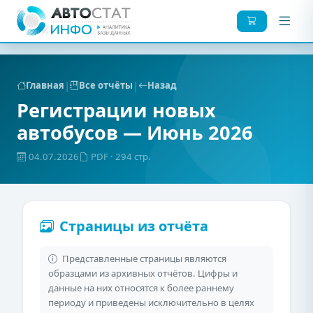
|
|
Главная
Все отчёты
Назад
Регистрации новых
автобусов — Июнь 2026
04.07.2026
PDF
· 294 стр.
Страницы из отчёта
Представленные страницы являются
образцами из архивных отчётов. Цифры и
данные на них относятся к более раннему
периоду и приведены исключительно в целях