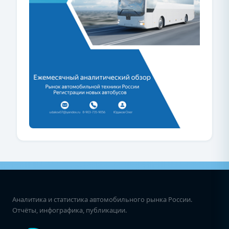
Аналитика и статистика автомобильного рынка России.
Отчёты, инфографика, публикации.