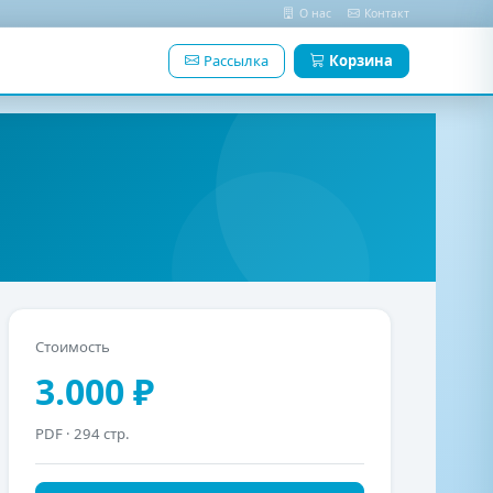
О нас
Контакт
Рассылка
Корзина
Стоимость
3.000 ₽
PDF
· 294 стр.