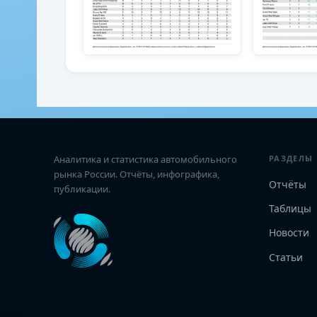
Аналитика и статистика автомобильного
РАЗДЕЛЫ
рынка России. Отчёты, инфографика,
Отчёты
публикации.
Таблицы
Новости
Статьи