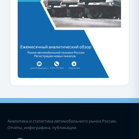
Аналитика и статистика автомобильного рынка России.
Отчёты, инфографика, публикации.