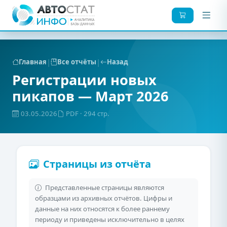
|
|
Главная
Все отчёты
Назад
Регистрации новых
пикапов — Март 2026
03.05.2026
PDF
· 294 стр.
Страницы из отчёта
Представленные страницы являются
образцами из архивных отчётов. Цифры и
данные на них относятся к более раннему
периоду и приведены исключительно в целях