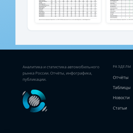
Аналитика и статистика автомобильного
РАЗДЕЛЫ
рынка России. Отчёты, инфографика,
Отчёты
публикации.
Таблицы
Новости
Статьи