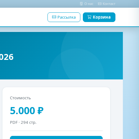
О нас
Контакт
Рассылка
Корзина
026
Стоимость
5.000 ₽
PDF
· 294 стр.