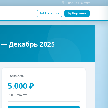
О нас
Контакт
Рассылка
Корзина
— Декабрь 2025
Стоимость
5.000 ₽
PDF
· 294 стр.