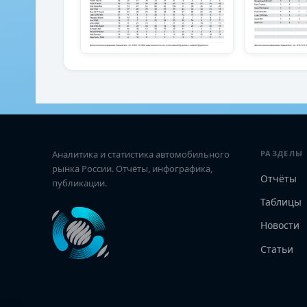
Аналитика и статистика автомобильного
РАЗДЕЛЫ
рынка России. Отчёты, инфографика,
Отчёты
публикации.
Таблицы
Новости
Статьи