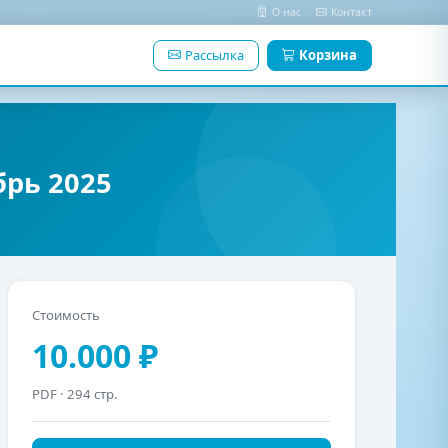
О нас
Контакт
Рассылка
Корзина
рь 2025
Стоимость
10.000 ₽
PDF
· 294 стр.