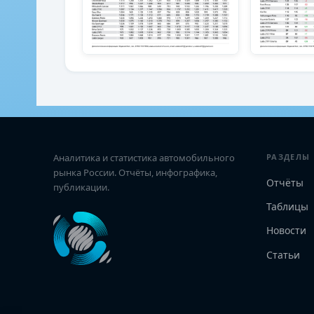
Аналитика и статистика автомобильного
РАЗДЕЛЫ
рынка России. Отчёты, инфографика,
Отчёты
публикации.
Таблицы
Новости
Статьи