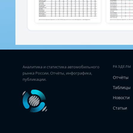
Аналитика и статистика автомобильного
РАЗДЕЛЫ
рынка России. Отчёты, инфографика,
Отчёты
публикации.
Таблицы
Новости
Статьи