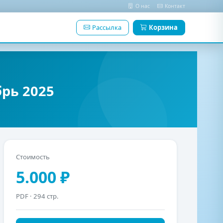
О нас
Контакт
Рассылка
Корзина
рь 2025
Стоимость
5.000 ₽
PDF
· 294 стр.