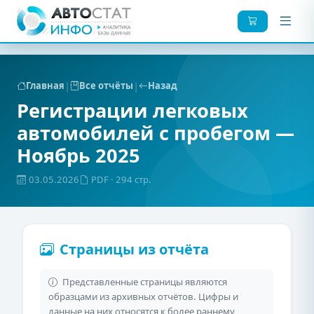
|
|
Главная
Все отчёты
Назад
Регистрации легковых
автомобилей с пробегом —
Ноябрь 2025
03.05.2026
PDF
· 294 стр.
Страницы из отчёта
Представленные страницы являются
образцами из архивных отчётов. Цифры и
данные на них относятся к более раннему