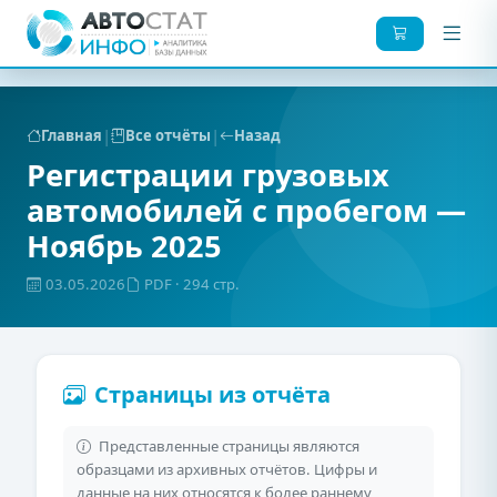
|
|
Главная
Все отчёты
Назад
Регистрации грузовых
автомобилей с пробегом —
Ноябрь 2025
03.05.2026
PDF
· 294 стр.
Страницы из отчёта
Представленные страницы являются
образцами из архивных отчётов. Цифры и
данные на них относятся к более раннему