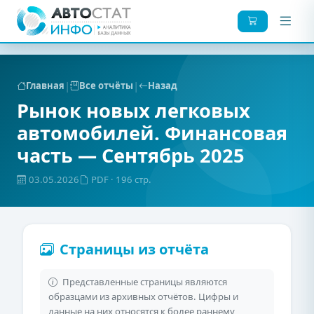
|
|
Главная
Все отчёты
Назад
Рынок новых легковых
автомобилей. Финансовая
часть — Сентябрь 2025
03.05.2026
PDF
· 196 стр.
Страницы из отчёта
Представленные страницы являются
образцами из архивных отчётов. Цифры и
данные на них относятся к более раннему