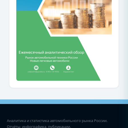
Аналитика и статистика автомобильного рынка России.
Отчёты, инфографика, публикации.