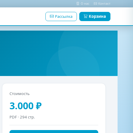
О нас
Контакт
Рассылка
Корзина
Стоимость
3.000 ₽
PDF
· 294 стр.