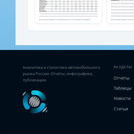
Аналитика и статистика автомобильного
РАЗДЕЛЫ
рынка России. Отчёты, инфографика,
Отчёты
публикации.
Таблицы
Новости
Статьи