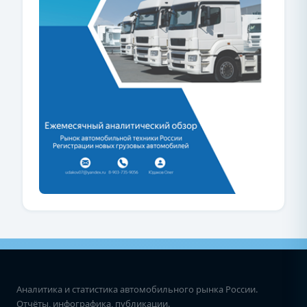
Аналитика и статистика автомобильного рынка России.
Отчёты, инфографика, публикации.