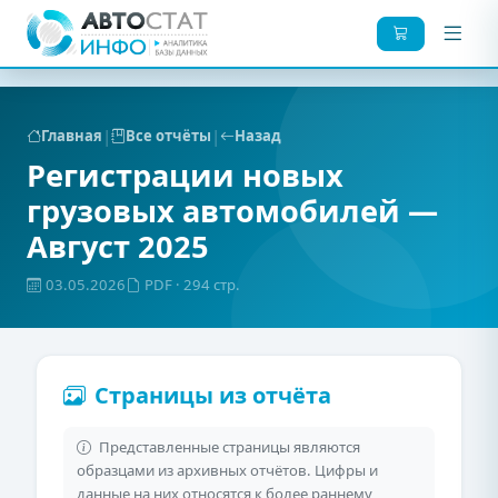
|
|
Главная
Все отчёты
Назад
Регистрации новых
грузовых автомобилей —
Август 2025
03.05.2026
PDF
· 294 стр.
Страницы из отчёта
Представленные страницы являются
образцами из архивных отчётов. Цифры и
данные на них относятся к более раннему