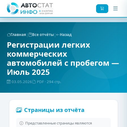
|
|
Главная
Все отчёты
Назад
Регистрации легких
коммерческих
автомобилей с пробегом —
Июль 2025
03.05.2026
PDF
· 294 стр.
Страницы из отчёта
Представленные страницы являются