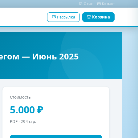
О нас
Контакт
Рассылка
Корзина
егом — Июнь 2025
Стоимость
5.000 ₽
PDF
· 294 стр.