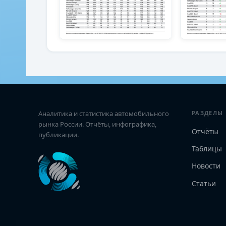
Аналитика и статистика автомобильного
РАЗДЕЛЫ
рынка России. Отчёты, инфографика,
Отчёты
публикации.
Таблицы
Новости
Статьи