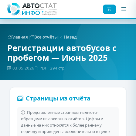
|
|
Главная
Все отчёты
Назад
Регистрации автобусов с
пробегом — Июнь 2025
03.05.2026
PDF
· 294 стр.
Страницы из отчёта
Представленные страницы являются
образцами из архивных отчётов. Цифры и
данные на них относятся к более раннему
периоду и приведены исключительно в целях