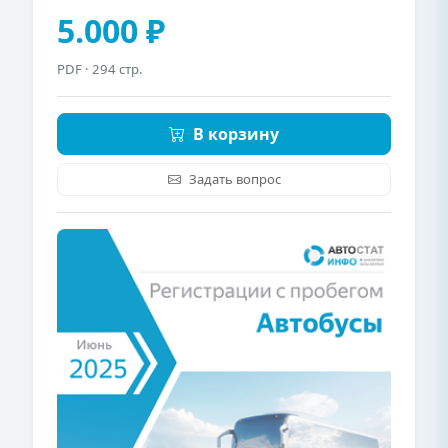
5.000 ₽
PDF
· 294 стр.
В корзину
Задать вопрос