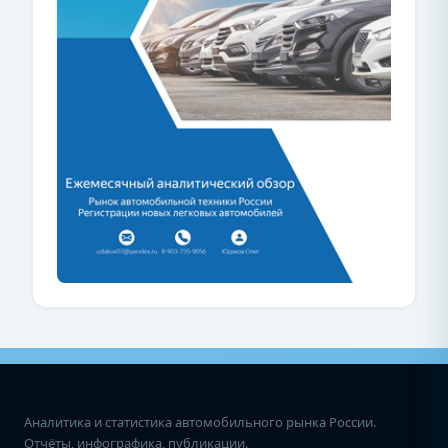
Аналитика и статистика автомобильного рынка России.
Отчёты, инфографика, публикации.