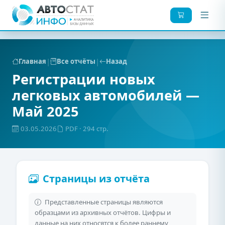
|
|
Главная
Все отчёты
Назад
Регистрации новых
легковых автомобилей —
Май 2025
03.05.2026
PDF
· 294 стр.
Страницы из отчёта
Представленные страницы являются
образцами из архивных отчётов. Цифры и
данные на них относятся к более раннему