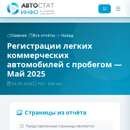
|
|
Главная
Все отчёты
Назад
Регистрации легких
коммерческих
автомобилей с пробегом —
Май 2025
03.05.2026
PDF
· 294 стр.
Страницы из отчёта
Представленные страницы являются