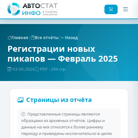
|
|
Главная
Все отчёты
Назад
Регистрации новых
пикапов — Февраль 2025
03.05.2026
PDF
· 294 стр.
Страницы из отчёта
Представленные страницы являются
образцами из архивных отчётов. Цифры и
данные на них относятся к более раннему
периоду и приведены исключительно в целях