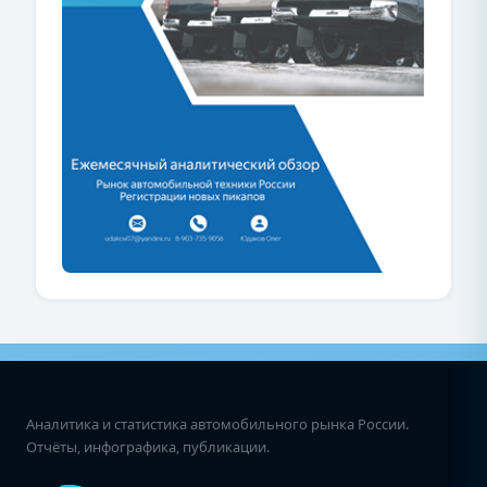
Аналитика и статистика автомобильного рынка России.
Отчёты, инфографика, публикации.