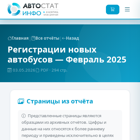
|
|
Главная
Все отчёты
Назад
Регистрации новых
автобусов — Февраль 2025
03.05.2026
PDF
· 294 стр.
Страницы из отчёта
Представленные страницы являются
образцами из архивных отчётов. Цифры и
данные на них относятся к более раннему
периоду и приведены исключительно в целях