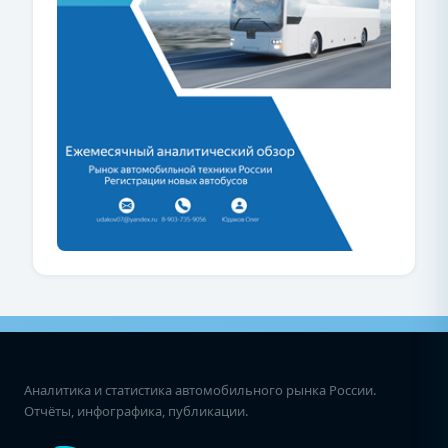
Аналитика и статистика автомобильного рынка России.
Отчёты, инфографика, публикации.