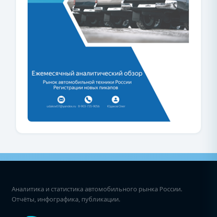
Аналитика и статистика автомобильного рынка России.
Отчёты, инфографика, публикации.