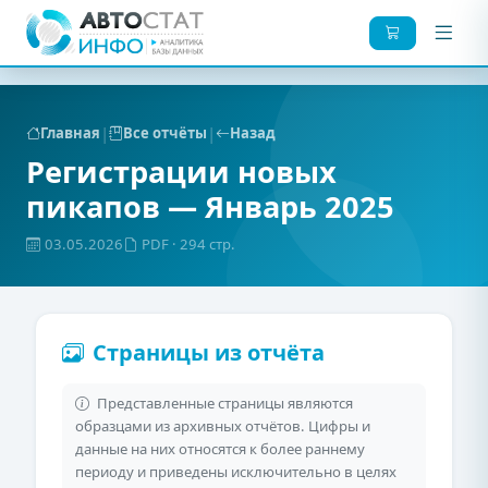
|
|
Главная
Все отчёты
Назад
Регистрации новых
пикапов — Январь 2025
03.05.2026
PDF
· 294 стр.
Страницы из отчёта
Представленные страницы являются
образцами из архивных отчётов. Цифры и
данные на них относятся к более раннему
периоду и приведены исключительно в целях