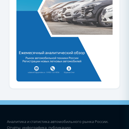
Аналитика и статистика автомобильного рынка России.
Отчёты, инфографика, публикации.