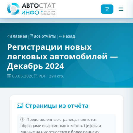
|
|
Главная
Все отчёты
Назад
Регистрации новых
легковых автомобилей —
Декабрь 2024
03.05.2026
PDF
· 294 стр.
Страницы из отчёта
Представленные страницы являются
образцами из архивных отчётов. Цифры и
данные на них относятся к более раннему