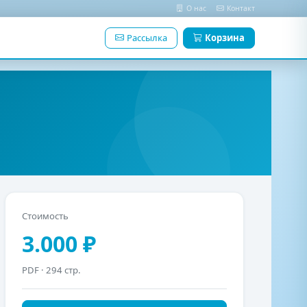
О нас
Контакт
Рассылка
Корзина
Стоимость
3.000 ₽
PDF
· 294 стр.