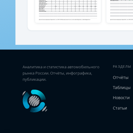
Аналитика и статистика автомобильного
РАЗДЕЛЫ
рынка России. Отчёты, инфографика,
Отчёты
публикации.
Таблицы
Новости
Статьи