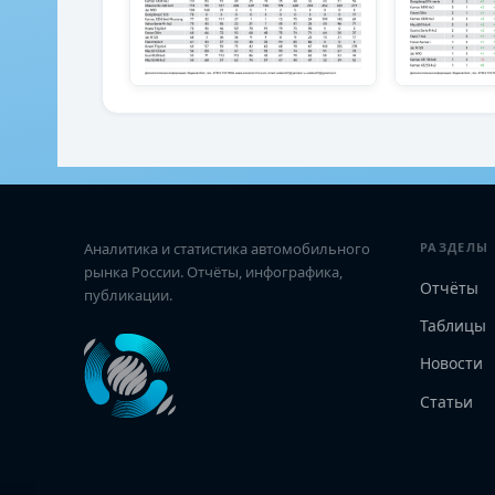
Аналитика и статистика автомобильного
РАЗДЕЛЫ
рынка России. Отчёты, инфографика,
Отчёты
публикации.
Таблицы
Новости
Статьи