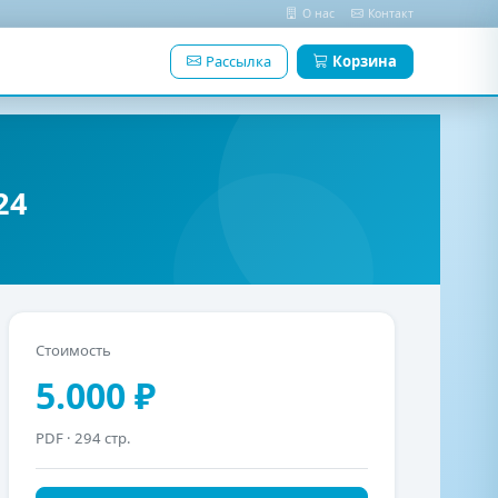
О нас
Контакт
Рассылка
Корзина
24
Стоимость
5.000 ₽
PDF
· 294 стр.