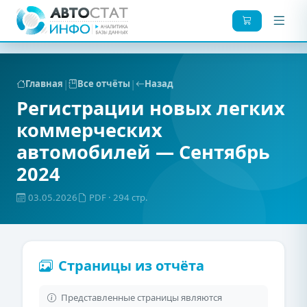
|
|
Главная
Все отчёты
Назад
Регистрации новых легких
коммерческих
автомобилей — Сентябрь
2024
03.05.2026
PDF
· 294 стр.
Страницы из отчёта
Представленные страницы являются