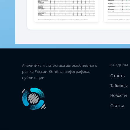
Аналитика и статистика автомобильного
РАЗДЕЛЫ
рынка России. Отчёты, инфографика,
Отчёты
публикации.
Таблицы
Новости
Статьи