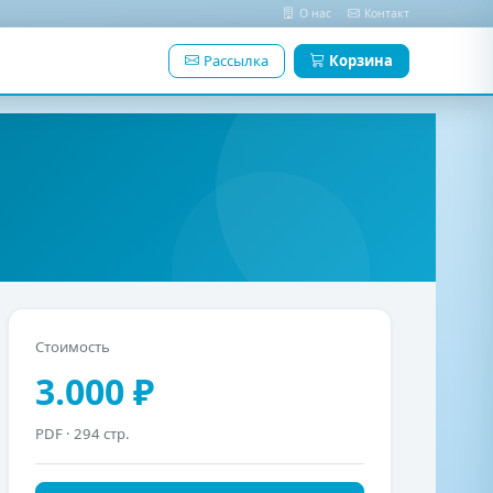
О нас
Контакт
Рассылка
Корзина
Стоимость
3.000 ₽
PDF
· 294 стр.