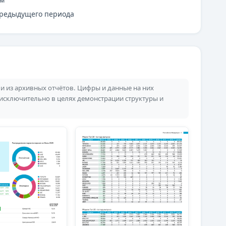
предыдущего периода
 из архивных отчётов. Цифры и данные на них
 исключительно в целях демонстрации структуры и