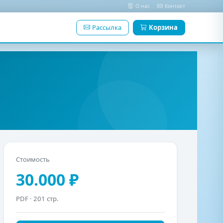
О нас
Контакт
Рассылка
Корзина
Стоимость
30.000 ₽
PDF
· 201 стр.