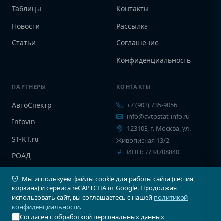
Таблицы
Контакты
Новости
Рассылка
Статьи
Соглашение
Конфиденциальность
ПАРТНЁРЫ
КОНТАКТЫ
АвтоСпектр
+7 (903) 735-9056
info@avtostat-info.ru
Infovin
123103, г. Москва, ул.
ST-KT.ru
Живописная 13/2
ИНН: 7734708840
РОАД
EPCINFO
Мы используем файлы cookie для работы сайта (сессия,
корзина) и сервиса reCAPTCHA от Google. Продолжая
использовать сайт, вы соглашаетесь с нашей
политикой
конфиденциальности
.
Согласен с обработкой персональных данных