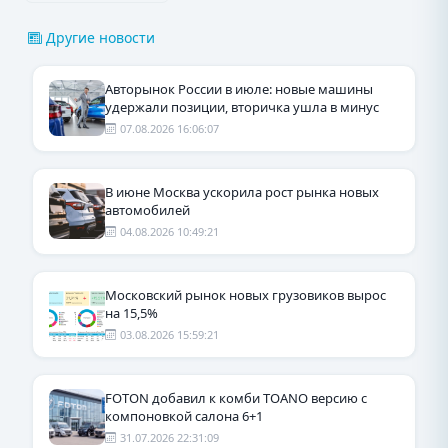
Другие новости
Авторынок России в июле: новые машины
удержали позиции, вторичка ушла в минус
07.08.2026 16:06:07
В июне Москва ускорила рост рынка новых
автомобилей
04.08.2026 10:49:21
Московский рынок новых грузовиков вырос
на 15,5%
03.08.2026 15:59:21
FOTON добавил к комби TOANO версию с
компоновкой салона 6+1
31.07.2026 22:31:09