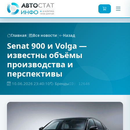
|
|
Главная
Все новости
Назад
Senat 900 и Volga —
известны объёмы
производства и
перспективы
10.06.2026 23:40:10
Бренды
ID: 12646