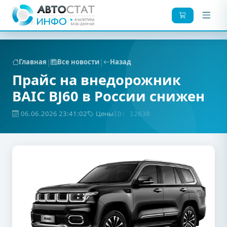
|
|
Главная
Все новости
Назад
Прайс на внедорожник
BAIC BJ60 в России снижен
06.06.2026 23:41:02
Цены
ID: 12638