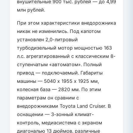
внушительные 900 тыс. рублей — до 4,99
млн рублей.
При этом характеристики внедорожника
никак не изменились. Под капотом
установлен 2,0-литровый
турбодизельный мотор мощностью 163
л.с. агрегатированный с классическим 8-
ступенчатым «автоматом». Полный
привод — подключаемый. Габариты
машины — 5040 х 1955 х 1925 мм,
колесная база — 2820 мм. По этим
параметрам он сравним с
внедорожниками Toyota Land Cruiser. В
оснащении — 3-зонный климат-
контроль, медиасистема с экраном
диагональю 13 дюймов, различные