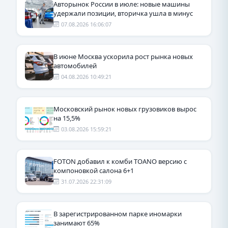
Авторынок России в июле: новые машины
удержали позиции, вторичка ушла в минус
07.08.2026 16:06:07
В июне Москва ускорила рост рынка новых
автомобилей
04.08.2026 10:49:21
Московский рынок новых грузовиков вырос
на 15,5%
03.08.2026 15:59:21
FOTON добавил к комби TOANO версию с
компоновкой салона 6+1
31.07.2026 22:31:09
В зарегистрированном парке иномарки
занимают 65%