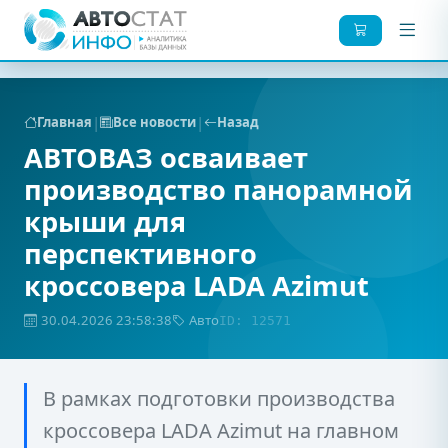
|
|
Главная
Все новости
Назад
АВТОВАЗ осваивает
производство панорамной
крыши для
перспективного
кроссовера LADA Azimut
30.04.2026 23:58:38
Авто
ID: 12571
В рамках подготовки производства
кроссовера LADA Azimut на главном