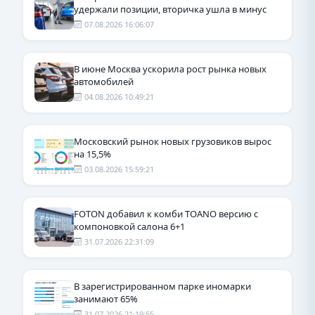
удержали позиции, вторичка ушла в минус
07.08.2026 16:06:07
В июне Москва ускорила рост рынка новых
автомобилей
04.08.2026 10:49:21
Московский рынок новых грузовиков вырос
на 15,5%
03.08.2026 15:59:21
FOTON добавил к комби TOANO версию с
компоновкой салона 6+1
31.07.2026 22:31:09
В зарегистрированном парке иномарки
занимают 65%
31.07.2026 21:19:55