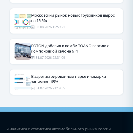
Московский рынок новых грузовиков вырос
на 15,5%
03.08.2026 15:59:21
FOTON добавил к комби TOANO версию с
компоновкой салона 6+1
31.07.2026 22:31:09
В зарегистрированном парке иномарки
занимают 65%
31.07.2026 21:19:55
Аналитика и статистика автомобильного рынка России.