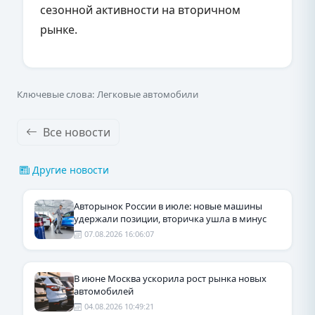
сезонной активности на вторичном
рынке.
Ключевые слова: Легковые автомобили
Все новости
Другие новости
Авторынок России в июле: новые машины
удержали позиции, вторичка ушла в минус
07.08.2026 16:06:07
В июне Москва ускорила рост рынка новых
автомобилей
04.08.2026 10:49:21