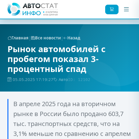
|
|
Главная
Все новости
Назад
Рынок автомобилей с
пробегом показал 3-
процентный спад
05.05.2025 17:19:27
Авто
ID: 12102
В апреле 2025 года на вторичном
рынке в России было продано 603,7
тыс. транспортных средств, что на
3,1% меньше по сравнению с апрелем