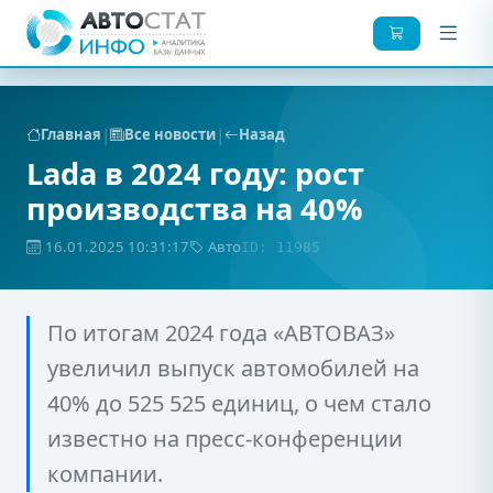
|
|
Главная
Все новости
Назад
Lada в 2024 году: рост
производства на 40%
16.01.2025 10:31:17
Авто
ID: 11985
По итогам 2024 года «АВТОВАЗ»
увеличил выпуск автомобилей на
40% до 525 525 единиц, о чем стало
известно на пресс-конференции
компании.