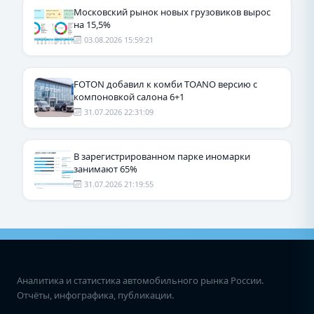
Московский рынок новых грузовиков вырос
на 15,5%
03.08.2026 15:59:21
FOTON добавил к комби TOANO версию с
компоновкой салона 6+1
31.07.2026 22:31:09
В зарегистрированном парке иномарки
занимают 65%
31.07.2026 21:19:55
Аналитика и статистика автомобильного рынка России.
Отчёты, инфографика, публикации.