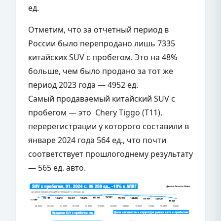
ед.
Отметим, что за отчетный период в
России было перепродано лишь 7335
китайских SUV с пробегом. Это на 48%
больше, чем было продано за тот же
период 2023 года — 4952 ед.
Самый продаваемый китайский SUV с
пробегом — это Chery Tiggo (T11),
перерегистрации у которого составили в
январе 2024 года 564 ед., что почти
соответствует прошлогоднему результату
— 565 ед. авто.