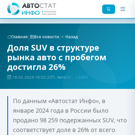
|
|
Главная
Все новости
Назад
Доля SUV в структуре
рынка авто с пробегом
достигла 26%
18.02.2024 18:02:23
Авто
ID: 11809
По данным «Автостат Инфо», в
январе 2024 года в России было
продано 98 259 подержанных SUV, что
соответствует доле в 26% от всего