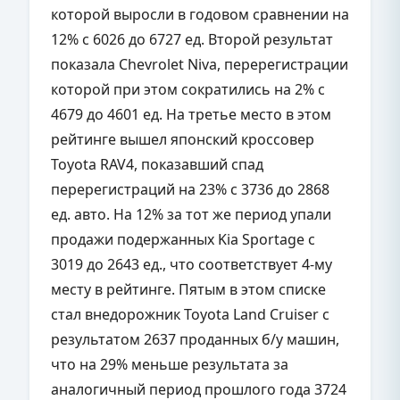
которой выросли в годовом сравнении на
12% с 6026 до 6727 ед. Второй результат
показала Chevrolet Niva, перерегистрации
которой при этом сократились на 2% с
4679 до 4601 ед. На третье место в этом
рейтинге вышел японский кроссовер
Toyota RAV4, показавший спад
перерегистраций на 23% с 3736 до 2868
ед. авто. На 12% за тот же период упали
продажи подержанных Kia Sportage с
3019 до 2643 ед., что соответствует 4-му
месту в рейтинге. Пятым в этом списке
стал внедорожник Toyota Land Cruiser с
результатом 2637 проданных б/у машин,
что на 29% меньше результата за
аналогичный период прошлого года 3724