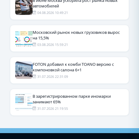
В июне Москва ускорила рост рынка новых
автомобилей
04.08.2026 10:49:21
Московский рынок новых грузовиков вырос
на 15,5%
03.08.2026 15:59:21
FOTON добавил к комби TOANO версию с
компоновкой салона 6+1
31.07.2026 22:31:09
В зарегистрированном парке иномарки
занимают 65%
31.07.2026 21:19:55