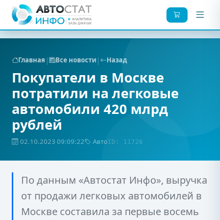
|
|
Главная
Все новости
Назад
Покупатели в Москве
потратили на легковые
автомобили 420 млрд
рублей
02.10.2023 09:09:22
Авто
ID: 11726
По данным «Автостат Инфо», выручка
от продажи легковых автомобилей в
Москве составила за первые восемь