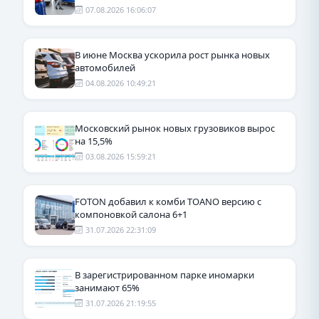
07.08.2026 16:06:07
В июне Москва ускорила рост рынка новых
автомобилей
04.08.2026 10:49:21
Московский рынок новых грузовиков вырос
на 15,5%
03.08.2026 15:59:21
FOTON добавил к комби TOANO версию с
компоновкой салона 6+1
31.07.2026 22:31:09
В зарегистрированном парке иномарки
занимают 65%
31.07.2026 21:19:55