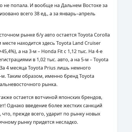
то не попала. И вообще на Дальнем Востоке за
зовано всего 38 ед., а за январь–апрель
очном рынке б/у авто остается Toyota Corolla
-м месте находится здесь Toyota Land Cruiser
,4%), а на 3-м – Honda Fit с 1,12 тыс. На 4-е
гистрациями в 1,02 тыс. авто, а на 5-м – Toyota
 За 4 месяца Toyota Prius лишь немного
 3-м. Таким образом, именно бренд Toyota
 дальневосточного рынка.
акже остается вотчиной японских брендов,
ет! Однако введение более жестких санкций
что, прежде всего, ударит по рынку новых
ричному рынку придется несладко.