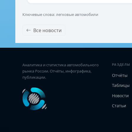
Ключевые слова: легковые автомобили
Все новости
Аналитика и статистика автомобильного
РАЗДЕЛЫ
рынка России. Отчёты, инфографика,
Отчёты
публикации.
Таблицы
Новости
Статьи