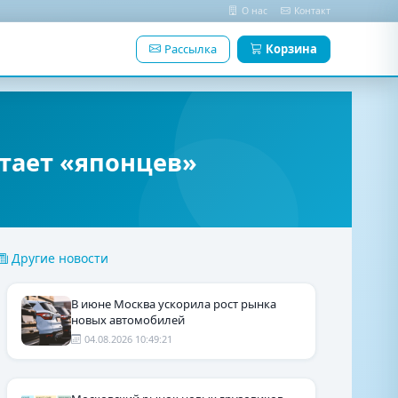
О нас
Контакт
Рассылка
Корзина
тает «японцев»
Другие новости
В июне Москва ускорила рост рынка
новых автомобилей
04.08.2026 10:49:21