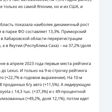
е только из самой Японии, но и из США, и
бласть показала наиболее динамичный рост
ля в парке ФО составляет 13,3%. Приморский
%, в Хабаровской области перерегистрации
 а в Якутии (Республика Саха) – на 37,2% (доля
не в апреле 2023 года первые места рейтинга
 до Lexus. И только на 9-ю строчку рейтинга
о (+22,7% в годовом выражении). На 10-м
08 проданных б/у авто (+11,5%). А лидирующую
ota с 14,3 тыс. (+37,3%) и с 49-процентной
еализованных (+49,2%, доля 12,1%), потом идет