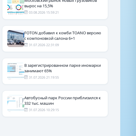
Московский рынок новых грузовиков
вырос на 15,5%
03.08.2026 15:59:21
FOTON добавил к комби TOANO версию
с компоновкой салона 6+1
31.07.2026 22:31:09
В зарегистрированном парке иномарки
занимают 65%
31.07.2026 21:19:55
Автобусный парк России приблизился к
332 тыс. машин
31.07.2026 10:29:15