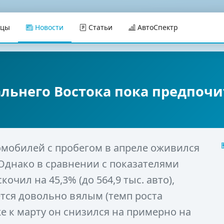
ицы
Новости
Статьи
АвтоСпектр
льнего Востока пока предпочи
мобилей с пробегом в апреле оживился
. Однако в сравнении с показателями
чил на 45,3% (до 564,9 тыс. авто),
тся довольно вялым (темп роста
е к марту он снизился на примерно на