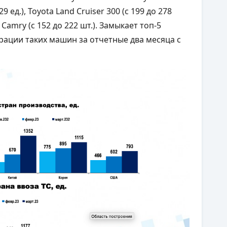
9 ед.), Toyota Land Cruiser 300 (с 199 до 278
ta Camry (с 152 до 222 шт.). Замыкает топ-5
трации таких машин за отчетные два месяца с