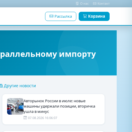
О нас
Контакт
Рассылка
Корзина
параллельному импорту
Другие новости
Авторынок России в июле: новые
машины удержали позиции, вторичка
ушла в минус
07.08.2026 16:06:07