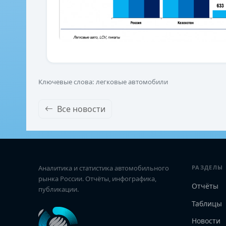
Ключевые слова: легковые автомобили
Все новости
Аналитика и статистика автомобильного
РАЗДЕЛЫ
рынка России. Отчёты, инфографика,
Отчёты
публикации.
Таблицы
Новости