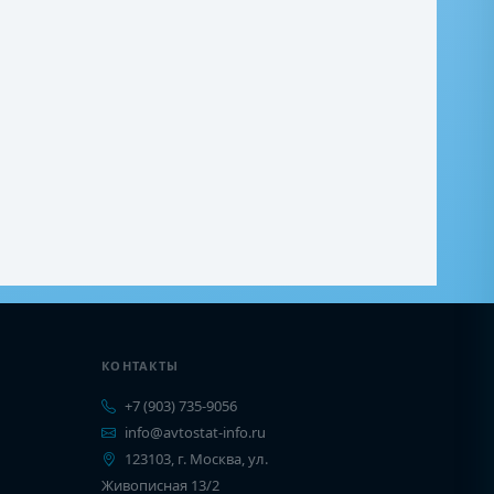
КОНТАКТЫ
+7 (903) 735-9056
info@avtostat-info.ru
123103, г. Москва, ул.
Живописная 13/2