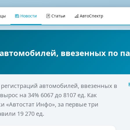
ицы
Новости
Статьи
АвтоСпектр
 автомобилей, ввезенных по 
м регистраций автомобилей, ввезенных в
вырос на 34% 6067 до 8107 ед. Как
и «Автостат Инфо», за первые три
вили 19 270 ед.