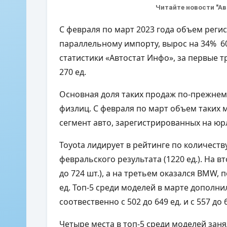
Читайте новости "А
С февраля по март 2023 года объем реги
параллельному импорту, вырос на 34% 60
статистики «Автостат Инфо», за первые 
270 ед.
Основная доля таких продаж по-прежнем
физлиц. С февраля по март объем таких м
сегмент авто, зарегистрированных на юрл
Toyota лидирует в рейтинге по количеств
февральского результата (1220 ед.). На в
до 724 шт.), а на третьем оказался BMW, 
ед. Топ-5 среди моделей в марте дополни
соотвественно с 502 до 649 ед. и с 557 до 
Четыре места в топ-5 среди моделей заня