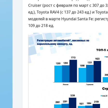
Cruiser (рост с февраля по март с 307 до 32
ед.), Toyota RAV4 (с 137 до 243 ед.) и Toyo
моделей в марте Hyundai Santa Fe: регис
109 до 218 ед.