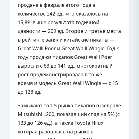
продана в феврале этого года в
количестве 242 ед., что оказалось на
15,8% выше результата годичной
давности — 209 ед. Второе и третье места
в рейтинге заняли китайские пикапы —
Great Walll Poer и Great Walll Wingle. Год к
году продажи пикапов Great Walll Poer
выросли с 63 до 141 ед., многократный
рост продемонстрировала в то же
время и модель Great Walll Wingle — с 15
до 128 ед.
Замыкают топ-5 рынка пикапов в феврале
Mitsubishi L200, показавший спад на 5% (с
133 до 126 ед.), а также Toyota Hilux,
которая разошлась на рынке в