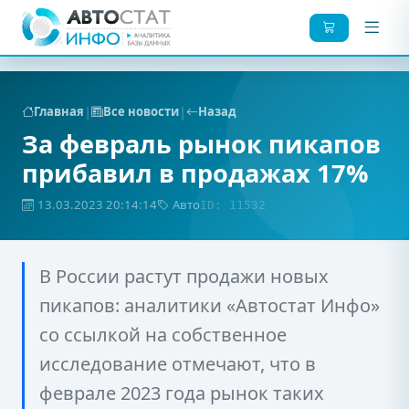
|
|
Главная
Все новости
Назад
За февраль рынок пикапов
прибавил в продажах 17%
13.03.2023 20:14:14
Авто
ID: 11532
В России растут продажи новых
пикапов: аналитики «Автостат Инфо»
со ссылкой на собственное
исследование отмечают, что в
феврале 2023 года рынок таких