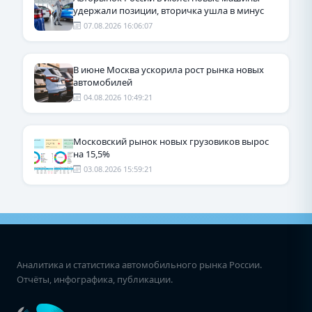
удержали позиции, вторичка ушла в минус
07.08.2026 16:06:07
В июне Москва ускорила рост рынка новых
автомобилей
04.08.2026 10:49:21
Московский рынок новых грузовиков вырос
на 15,5%
03.08.2026 15:59:21
Аналитика и статистика автомобильного рынка России.
Отчёты, инфографика, публикации.