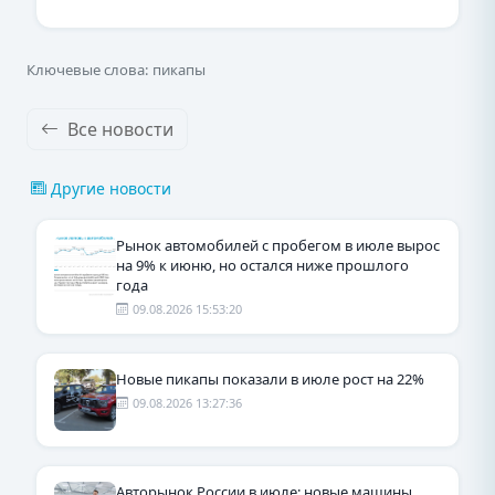
Ключевые слова: пикапы
Все новости
Другие новости
Рынок автомобилей с пробегом в июле вырос
на 9% к июню, но остался ниже прошлого
года
09.08.2026 15:53:20
Новые пикапы показали в июле рост на 22%
09.08.2026 13:27:36
Авторынок России в июле: новые машины