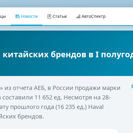
ицы
Новости
Статьи
АвтоСпектр
 китайских брендов в I полуг
» из отчета АЕБ, в России продажи марки
 составили 11 652 ед. Несмотря на 28-
у прошлого года (16 235 ед.) Haval
йских брендов.