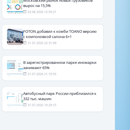
Московский рынок новых грузовиков
вырос на 15,5%
03.08.2026 15:59:21
FOTON добавил к комби TOANO версию
с компоновкой салона 6+1
31.07.2026 22:31:09
В зарегистрированном парке иномарки
занимают 65%
31.07.2026 21:19:55
Автобусный парк России приблизился к
332 тыс. машин
31.07.2026 10:29:15