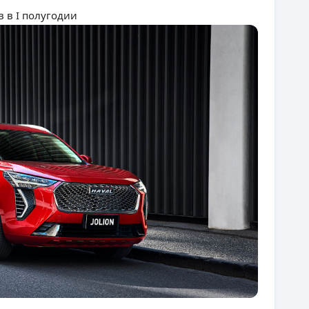
в в I полугодии