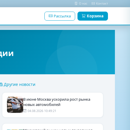
О нас
Контакт
Рассылка
Корзина
одии
Другие новости
В июне Москва ускорила рост рынка
новых автомобилей
04.08.2026 10:49:21