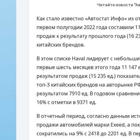
Читайте новости "А
Как стало известно «Автостат Инфо» из о
первом полугодии 2022 года составили 11
продаж к результату прошлого года (16 23
китайских брендов.
В этом списке Haval лидирует с небольш
первые шесть месяцев этого года 11 147 
результатом продаж (15 235 ед.) показат
топ-3 китайских брендов на авторынке РФ
результатом 7910 ед. В годовом сравнен
16% с отметки в 9371 ед.
В отчетный период, согласно данным исто
продажи автомобилей марки Exeed, а по
сократились на 9% с 2418 до 2201 ед. В 