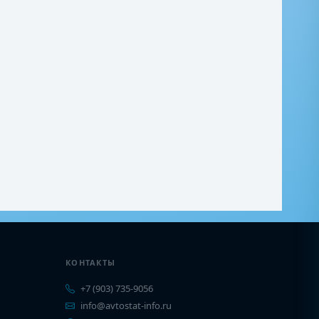
КОНТАКТЫ
+7 (903) 735-9056
info@avtostat-info.ru