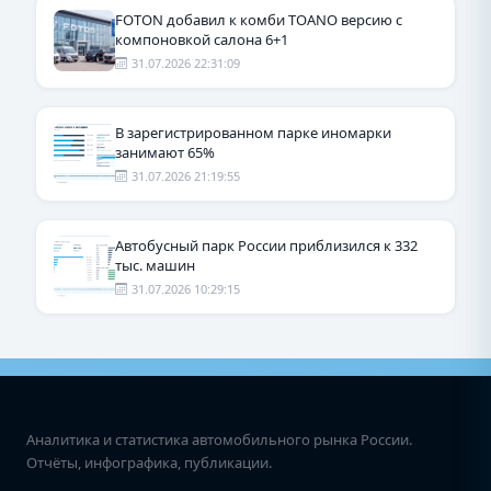
FOTON добавил к комби TOANO версию с
компоновкой салона 6+1
31.07.2026 22:31:09
В зарегистрированном парке иномарки
занимают 65%
31.07.2026 21:19:55
Автобусный парк России приблизился к 332
тыс. машин
31.07.2026 10:29:15
Аналитика и статистика автомобильного рынка России.
Отчёты, инфографика, публикации.