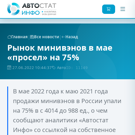
|
|
Главная
Все новости
Назад
Рынок минивэнов в мае
«просел» на 75%
27.06.2022 10:44:37
Авто
ID: 11149
В мае 2022 года к маю 2021 года
продажи минивэнов в России упали
на 75% в с 4014 до 988 ед., о чем
сообщают аналитики «Автостат
Инфо» со ссылкой на собственное