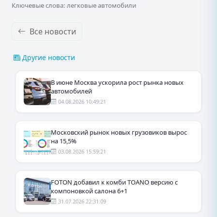
Ключевые слова: легковые автомобили
Все новости
Другие новости
В июне Москва ускорила рост рынка новых
автомобилей
04.08.2026 10:49:21
Московский рынок новых грузовиков вырос
на 15,5%
03.08.2026 15:59:21
FOTON добавил к комби TOANO версию с
компоновкой салона 6+1
31.07.2026 22:31:09