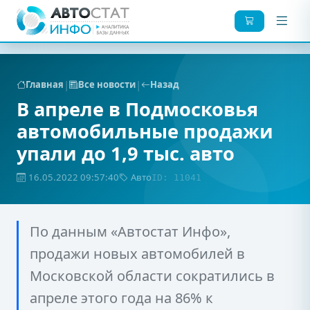
|
|
Главная
Все новости
Назад
В апреле в Подмосковья
автомобильные продажи
упали до 1,9 тыс. авто
16.05.2022 09:57:40
Авто
ID: 11041
По данным «Автостат Инфо»,
продажи новых автомобилей в
Московской области сократились в
апреле этого года на 86% к