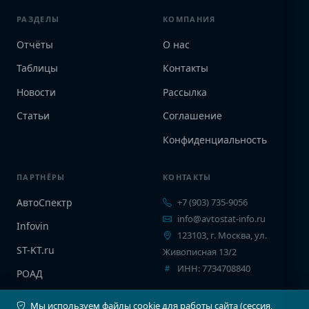
РАЗДЕЛЫ
КОМПАНИЯ
Отчёты
О нас
Таблицы
Контакты
Новости
Рассылка
Статьи
Соглашение
Конфиденциальность
ПАРТНЁРЫ
КОНТАКТЫ
АвтоСпектр
+7 (903) 735-9056
info@avtostat-info.ru
Infovin
123103, г. Москва, ул.
ST-KT.ru
Живописная 13/2
ИНН: 7734708840
РОАД
EPCINFO
Мы используем файлы cookie для работы сайта (сессия,