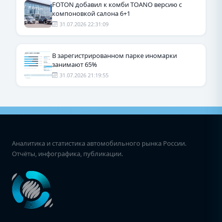
FOTON добавил к комби TOANO версию с
компоновкой салона 6+1
31.07.2026 22:31:09
В зарегистрированном парке иномарки
занимают 65%
31.07.2026 21:19:55
Аналитика и статистика автомобильного рынка России.
Отчёты, инфографика, публикации.