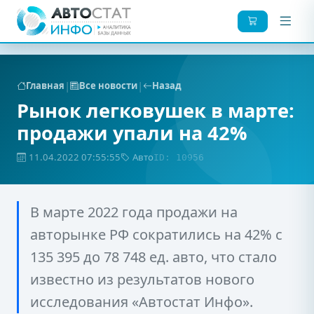
|
|
Главная
Все новости
Назад
Рынок легковушек в марте:
продажи упали на 42%
11.04.2022 07:55:55
Авто
ID: 10956
В марте 2022 года продажи на
авторынке РФ сократились на 42% с
135 395 до 78 748 ед. авто, что стало
известно из результатов нового
исследования «Автостат Инфо».