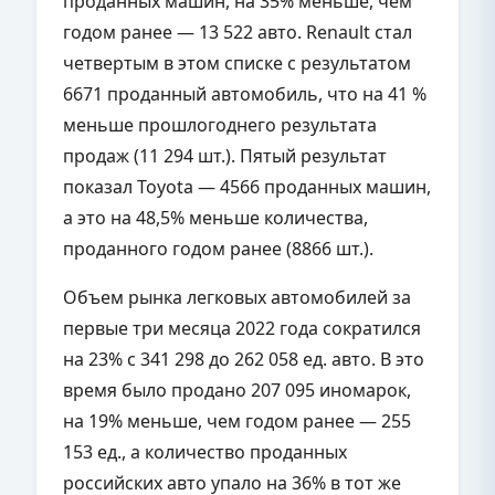
проданных машин, на 35% меньше, чем
годом ранее — 13 522 авто. Renault стал
четвертым в этом списке с результатом
6671 проданный автомобиль, что на 41 %
меньше прошлогоднего результата
продаж (11 294 шт.). Пятый результат
показал Toyota — 4566 проданных машин,
а это на 48,5% меньше количества,
проданного годом ранее (8866 шт.).
Объем рынка легковых автомобилей за
первые три месяца 2022 года сократился
на 23% с 341 298 до 262 058 ед. авто. В это
время было продано 207 095 иномарок,
на 19% меньше, чем годом ранее — 255
153 ед., а количество проданных
российских авто упало на 36% в тот же