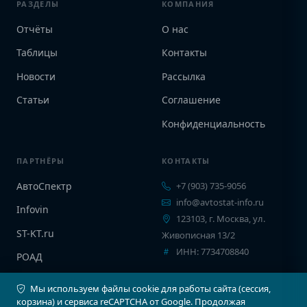
РАЗДЕЛЫ
КОМПАНИЯ
Отчёты
О нас
Таблицы
Контакты
Новости
Рассылка
Статьи
Соглашение
Конфиденциальность
ПАРТНЁРЫ
КОНТАКТЫ
АвтоСпектр
+7 (903) 735-9056
info@avtostat-info.ru
Infovin
123103, г. Москва, ул.
ST-KT.ru
Живописная 13/2
ИНН: 7734708840
РОАД
EPCINFO
Мы используем файлы cookie для работы сайта (сессия,
корзина) и сервиса reCAPTCHA от Google. Продолжая