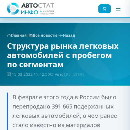
|
|
Главная
Все новости
Назад
Структура рынка легковых
автомобилей с пробегом
по сегментам
15.03.2022 11:42:50
Авто
ID: 10895
В феврале этого года в России было
перепродано 391 665 подержанных
легковых автомобилей, о чем ранее
стало известно из материалов