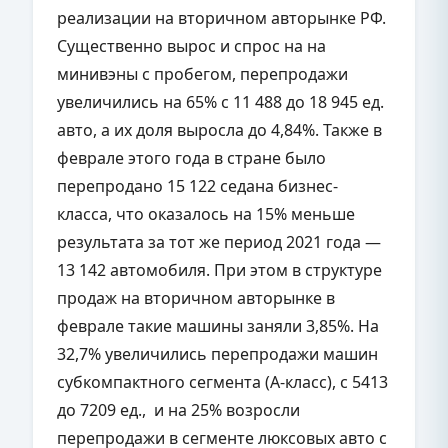
реализации на вторичном авторынке РФ.
Существенно вырос и спрос на на
минивэны с пробегом, перепродажи
увеличились на 65% с 11 488 до 18 945 ед.
авто, а их доля выросла до 4,84%. Также в
феврале этого года в стране было
перепродано 15 122 седана бизнес-
класса, что оказалось на 15% меньше
результата за тот же период 2021 года —
13 142 автомобиля. При этом в структуре
продаж на вторичном авторынке в
феврале такие машины заняли 3,85%. На
32,7% увеличились перепродажи машин
субкомпактного сегмента (А-класс), с 5413
до 7209 ед., и на 25% возросли
перепродажи в сегменте люксовых авто с