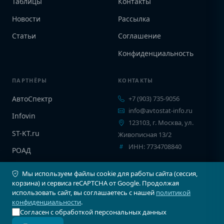
Таблицы
Контакты
Новости
Рассылка
Статьи
Соглашение
Конфиденциальность
ПАРТНЁРЫ
КОНТАКТЫ
АвтоСпектр
+7 (903) 735-9056
info@avtostat-info.ru
Infovin
123103, г. Москва, ул.
ST-KT.ru
Живописная 13/2
ИНН: 7734708840
РОАД
EPCINFO
Мы используем файлы cookie для работы сайта (сессия,
корзина) и сервиса reCAPTCHA от Google. Продолжая
использовать сайт, вы соглашаетесь с нашей
политикой
конфиденциальности
.
Согласен с обработкой персональных данных
© 2026 Автостат Инфо. Все права защищены.