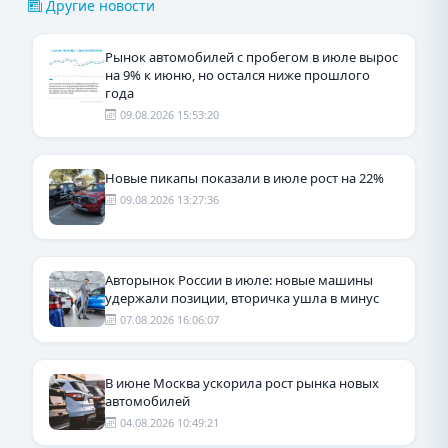
Другие новости
Рынок автомобилей с пробегом в июле вырос
на 9% к июню, но остался ниже прошлого
года
09.08.2026 15:53:20
Новые пикапы показали в июле рост на 22%
09.08.2026 13:27:36
Авторынок России в июле: новые машины
удержали позиции, вторичка ушла в минус
07.08.2026 16:06:07
В июне Москва ускорила рост рынка новых
автомобилей
04.08.2026 10:49:21