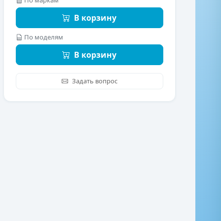
По маркам
В корзину
По моделям
В корзину
Задать вопрос