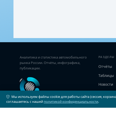
Аналитика и статистика автомобильного
РАЗДЕЛЫ
рынка России. Отчёты, инфографика,
Отчёты
публикации.
Таблицы
Новости
Статьи
Мы используем файлы cookie для работы сайта (сессия, корзина
соглашаетесь с нашей
политикой конфиденциальности
.